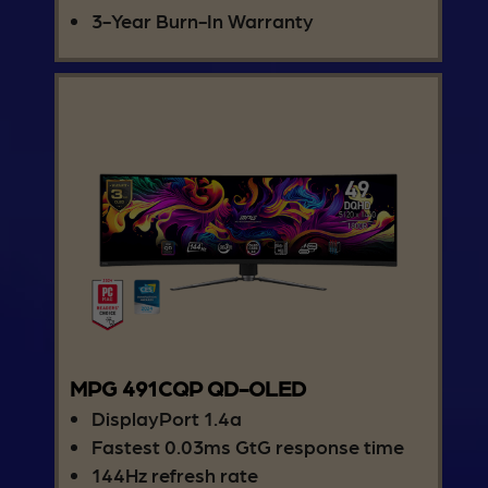
3-Year Burn-In Warranty
MPG 491CQP QD-OLED
DisplayPort 1.4a
Fastest 0.03ms GtG response time
144Hz refresh rate