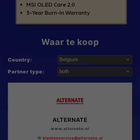
MSI OLED Care 2.0
3-Year Burn-In Warranty
Waar te koop
Country:
Partner type:
ALTERNATE
www.alternate.nl
klantenservice@alternate.nl
email