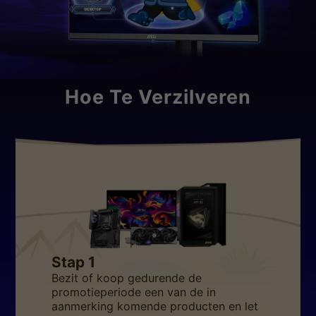
Hoe Te Verzilveren
Stap 1
Bezit of koop gedurende de
promotieperiode een van de in
aanmerking komende producten en let