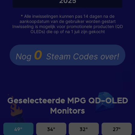
2025
* Alle inwisselingen kunnen pas 14 dagen na de
aankoopdatum van de gebruiker worden gestart
Inwisseling is mogelijk voor promotionele producten (QD
OLEDs) die op of na 1 juli zijn gekocht
0
Nog
Steam Codes over!
Geselecteerde MPG QD-OLED
Monitors
49"
34"
32"
27"