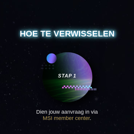
HOE TE VERWISSELEN
STAP 1
Dien jouw aanvraag in via
MSI member center
.