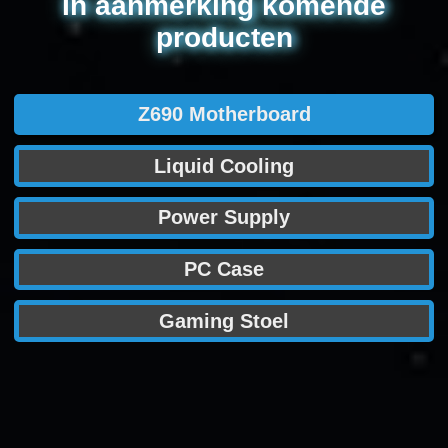
In aanmerking komende
producten
Z690 Motherboard
Liquid Cooling
Power Supply
PC Case
Gaming Stoel