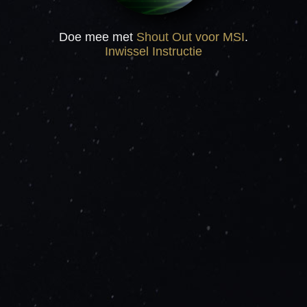
Doe mee met
Shout Out voor MSI
.
Inwissel Instructie
NU INWISSELEN
INWISSEL INSTRUCTIE
ALGEMENE VOORWAARDEN
FAQs