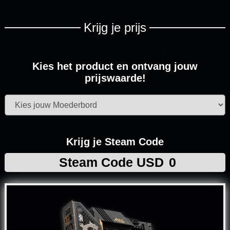
Krijg je prijs
Kies het product en ontvang jouw
Kies het product en ontvang jouw
Kies het product en ontvang jouw
Kies het product en ontvang jouw
prijswaarde!
prijswaarde!
prijswaarde!
prijswaarde!
Kies het product en ontvang jouw
prijswaarde!
Krijg je Steam Code
Steam Code USD
0