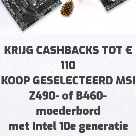
KRIJG CASHBACKS TOT €
110
KOOP GESELECTEERD MSI
Z490- of B460-
moederbord
met Intel 10e generatie