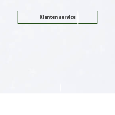
Klanten service
Waar te koop