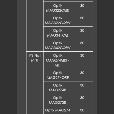
Optix
30
MAG322CQR
Optix
30
MAG322CQRV
Optix
30
MAG341CQ
Optix
30
MAG342CQRV
IPS Flat
Optix
30
MNT
MAG274QRF-
QD
Optix
30
MAG274QRF
Optix
30
MAG274R
Optix
30
MAG273R
Optix MAG274
30