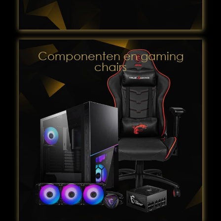
Componenten en gaming
chairs