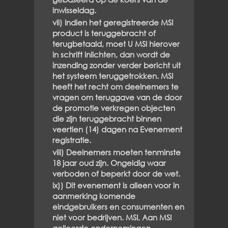
inwisseldag.
vii) Indien het geregistreerde MSI
product is teruggebracht of
terugbetaald, moet U MSI hierover
in schrift inlichten, dan wordt de
inzending zonder verder bericht uit
het systeem teruggetrokken. MSI
heeft het recht om deelnemers te
vragen om teruggave van de door
de promotie verkregen objecten
die zijn teruggebracht binnen
veertien (14) dagen na Evenement
registratie.
viii) Deelnemers moeten tenminste
18 jaar oud zijn. Ongeldig waar
verboden of beperkt door de wet.
ix)) Dit evenement is alleen voor in
aanmerking komende
eindgebruikers en consumenten en
niet voor bedrijven. MSI, Aan MSI