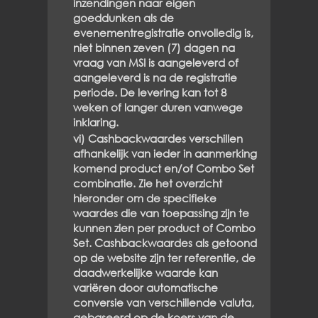
inzendingen naar eigen
goeddunken als de
evenementregistratie onvolledig is,
niet binnen zeven (7) dagen na
vraag van MSI is aangeleverd of
aangeleverd is na de registratie
periode. De levering kan tot 8
weken of langer duren vanwege
inklaring.
vi) Cashbackwaardes verschillen
afhankelijk van ieder in aanmerking
komend product en/of Combo Set
combinatie. Zie het overzicht
hieronder om de specifieke
waardes die van toepassing zijn te
kunnen zien per product of Combo
Set. Cashbackwaardes als getoond
op de website zijn ter referentie, de
daadwerkelijke waarde kan
variëren door automatische
conversie van verschillende valuta,
gebaseerd op de koers van de