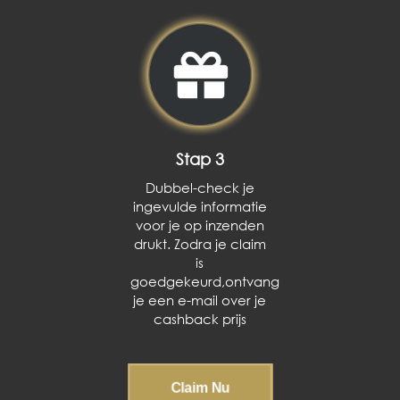
Stap 3
Dubbel-check je
ingevulde informatie
voor je op inzenden
drukt. Zodra je claim
is
goedgekeurd,ontvang
je een e-mail over je
cashback prijs
Claim Nu