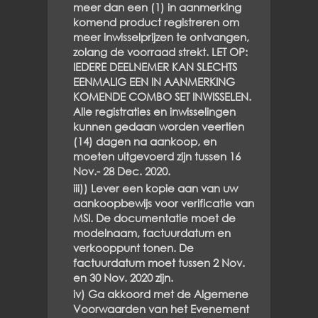
meer dan een (1) in aanmerking
komend product registreren om
meer inwisselprijzen te ontvangen,
zolang de voorraad strekt. LET OP:
IEDERE DEELNEMER KAN SLECHTS
EENMALIG EEN IN AANMERKING
KOMENDE COMBO SET INWISSELEN.
Alle registraties en inwisselingen
kunnen gedaan worden veertien
(14) dagen na aankoop, en
moeten uitgevoerd zijn tussen 16
Nov.- 28 Dec. 2020.
iii)) Lever een kopie aan van uw
aankoopbewijs voor verificatie van
MSI. De documentatie moet de
modelnaam, factuurdatum en
verkooppunt tonen. De
factuurdatum moet tussen 2 Nov.
en 30 Nov. 2020 zijn.
iv) Ga akkoord met de Algemene
Voorwaarden van het Evenement