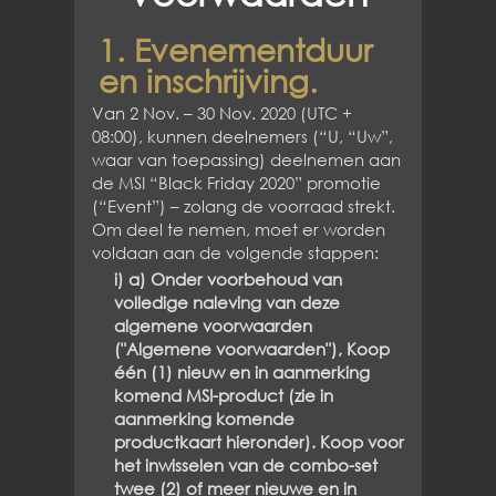
1. Evenementduur
en inschrijving.
Van 2 Nov. – 30 Nov. 2020 (UTC +
08:00), kunnen deelnemers (“U, “Uw”,
waar van toepassing) deelnemen aan
de MSI “Black Friday 2020” promotie
(“Event”) – zolang de voorraad strekt.
Om deel te nemen, moet er worden
voldaan aan de volgende stappen:
i) a) Onder voorbehoud van
volledige naleving van deze
algemene voorwaarden
("Algemene voorwaarden"), Koop
één (1) nieuw en in aanmerking
komend MSI-product (zie in
aanmerking komende
productkaart hieronder). Koop voor
het inwisselen van de combo-set
twee (2) of meer nieuwe en in