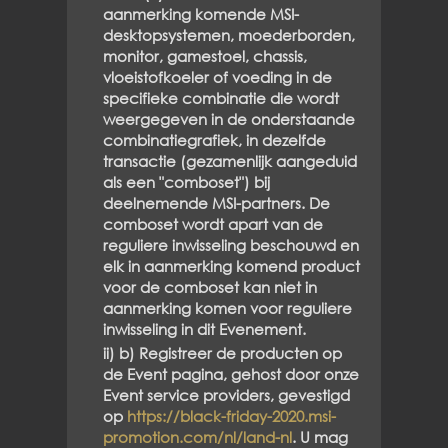
aanmerking komende MSI-
desktopsystemen, moederborden,
monitor, gamestoel, chassis,
vloeistofkoeler of voeding in de
specifieke combinatie die wordt
weergegeven in de onderstaande
combinatiegrafiek, in dezelfde
transactie (gezamenlijk aangeduid
als een "comboset") bij
deelnemende MSI-partners. De
comboset wordt apart van de
reguliere inwisseling beschouwd en
elk in aanmerking komend product
voor de comboset kan niet in
aanmerking komen voor reguliere
inwisseling in dit Evenement.
ii) b) Registreer de producten op
de Event pagina, gehost door onze
Event service providers, gevestigd
op
https://black-friday-2020.msi-
promotion.com/nl/land-nl
. U mag