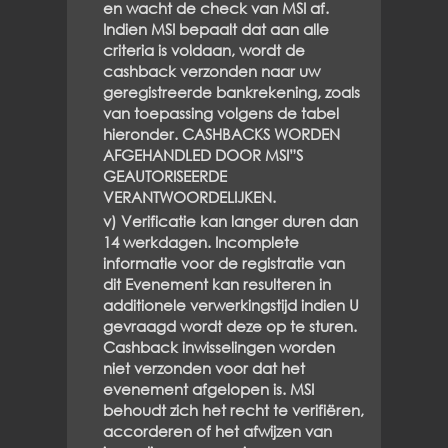
en wacht de check van MSI af.
Indien MSI bepaalt dat aan alle
criteria is voldaan, wordt de
cashback verzonden naar uw
geregistreerde bankrekening, zoals
van toepassing volgens de tabel
hieronder. CASHBACKS WORDEN
AFGEHANDLED DOOR MSI”S
GEAUTORISEERDE
VERANTWOORDELIJKEN.
v) Verificatie kan langer duren dan
14 werkdagen. Incomplete
informatie voor de registratie van
dit Evenement kan resulteren in
additionele verwerkingstijd indien U
gevraagd wordt deze op te sturen.
Cashback inwisselingen worden
niet verzonden voor dat het
evenement afgelopen is. MSI
behoudt zich het recht te verifiëren,
accorderen of het afwijzen van