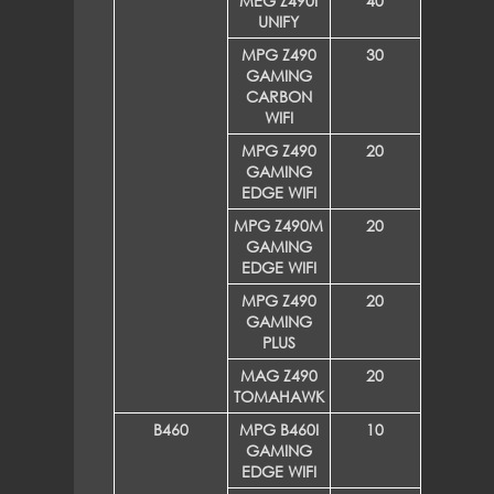
MEG Z490I
40
UNIFY
MPG Z490
30
GAMING
CARBON
WIFI
MPG Z490
20
GAMING
EDGE WIFI
MPG Z490M
20
GAMING
EDGE WIFI
MPG Z490
20
GAMING
PLUS
MAG Z490
20
TOMAHAWK
B460
MPG B460I
10
GAMING
EDGE WIFI