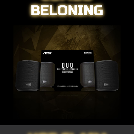
BELONING