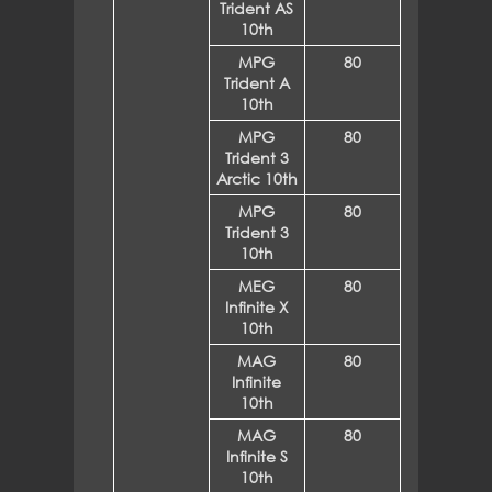
Trident AS
10th
MPG
80
Trident A
10th
MPG
80
Trident 3
Arctic 10th
MPG
80
Trident 3
10th
MEG
80
Infinite X
10th
MAG
80
Infinite
10th
MAG
80
Infinite S
10th