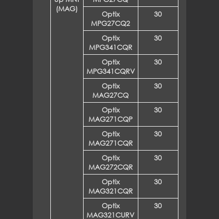
(MAG)
Optix
30
MPG27CQ2
Optix
30
MPG341CQR
Optix
30
MPG341CQRV
Optix
30
MAG27CQ
Optix
30
MAG271CQP
Optix
30
MAG271CQR
Optix
30
MAG272CQR
Optix
30
MAG321CQR
Optix
30
MAG321CURV