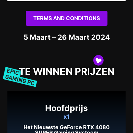
TERMS AND CONDITIONS
5 Maart
– 26 Maart
2024
TE WINNEN PRIJZEN
Hoofdprijs
x1
Het Nieuwste GeForce RTX 4080
SUPER Gaming Systeem