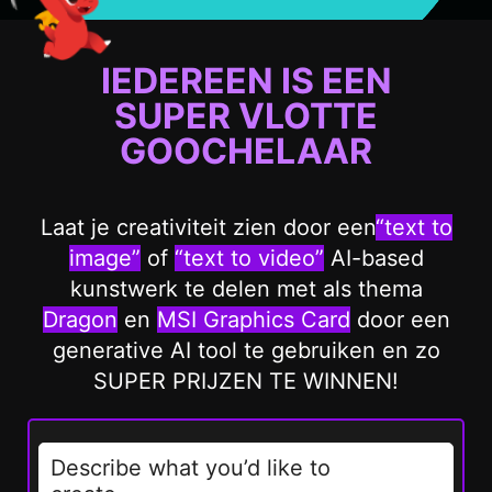
IEDEREEN IS EEN
SUPER
VLOTTE
GOOCHELAAR
Laat je creativiteit zien door een
“text to
image”
of
“text to video”
AI-based
kunstwerk te delen met als thema
Dragon
en
MSI Graphics Card
door een
generative AI tool te gebruiken en zo
SUPER PRIJZEN TE WINNEN!
Describe what you’d like to