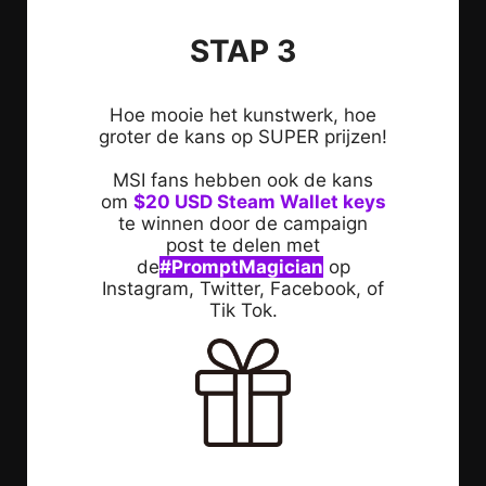
STAP 3
Hoe mooie het kunstwerk, hoe
groter de kans op SUPER prijzen!
MSI fans hebben ook de kans
om
$20 USD Steam Wallet keys
te winnen door de campaign
post te delen met
de
#PromptMagician
op
Instagram, Twitter, Facebook, of
Tik Tok.