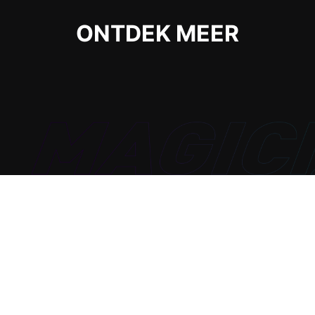
ONTDEK MEER
Amped up imagination with MSI AI
Artist