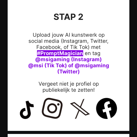
STAP 2
Upload jouw AI kunstwerk op
social media (Instagram, Twitter,
Facebook, of Tik Tok) met
#PromptMagician
en tag
@msigaming (Instagram)
@msi (Tik Tok) of @msigaming
(Twitter)
Vergeet niet je profiel op
publiekelijk te zetten!