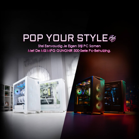
POP YOUR STYLE
Stel Eenvoudig Je Eigen Stijl PC Samen
Met De MSI MPG GUNGNIR 300-Serie Pc-Behuizing.