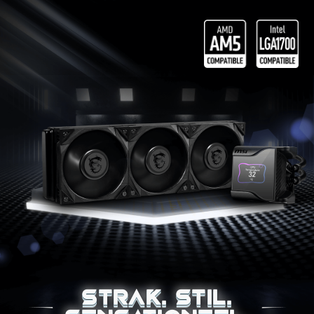
STRAK. STIL.