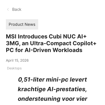
Back
Product News
MSI Introduces Cubi NUC AI+
3MG, an Ultra-Compact Copilot+
PC for AI-Driven Workloads
April 15, 2026
Desktops
0,51-liter mini-pc levert
krachtige AI-prestaties,
ondersteuning voor vier