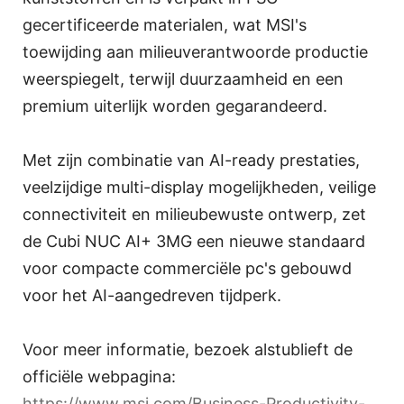
gecertificeerde materialen, wat MSI's
toewijding aan milieuverantwoorde productie
weerspiegelt, terwijl duurzaamheid en een
premium uiterlijk worden gegarandeerd.
Met zijn combinatie van AI-ready prestaties,
veelzijdige multi-display mogelijkheden, veilige
connectiviteit en milieubewuste ontwerp, zet
de Cubi NUC AI+ 3MG een nieuwe standaard
voor compacte commerciële pc's gebouwd
voor het AI-aangedreven tijdperk.
Voor meer informatie, bezoek alstublieft de
officiële webpagina:
https://www.msi.com/Business-Productivity-