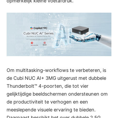
opmerkelijk kleine voetafdruk.
Om multitasking-workflows te verbeteren, is
de Cubi NUC AI+ 3MG uitgerust met dubbele
Thunderbolt™ 4-poorten, die tot vier
gelijktijdige beeldschermen ondersteunen om
de productiviteit te verhogen en een
meeslepende visuele ervaring te bieden.
Daarnaast beschikt het over dubbele 2,5G