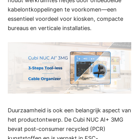
houdt werkruimtes netjes door onbedoelde
kabelontkoppelingen te voorkomen—een
essentieel voordeel voor kiosken, compacte
bureaus en verticale installaties.
Duurzaamheid is ook een belangrijk aspect van
het productontwerp. De Cubi NUC AI+ 3MG
bevat post-consumer recycled (PCR)
kunststoffen en is verpakt in FSC-