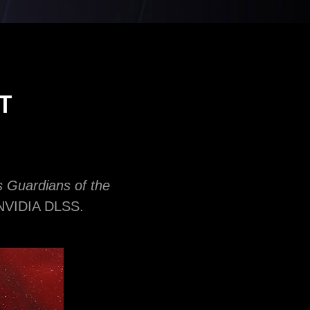
T
s Guardians of the
n NVIDIA DLSS.