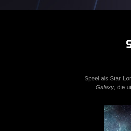
Speel als Star-Lo
Galaxy
, die 