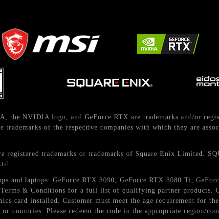
A, the NVIDIA logo, and GeForce RTX are trademarks and/or regis
 trademarks of the respective companies with which they are assoc
istered trademarks or trademarks of Square Enix Limited. S
Ltd.
esktops and laptops: GeForce RTX 3090, GeForce RTX 3080 Ti, GeF
erms & Conditions for a full list of qualifying partner products
aphics card installed. Customer must meet the age requirement for 
 or countries. Please redeem the code in the appropriate region/cou