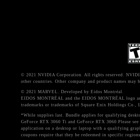
© 2021 NVIDIA Corporation. All rights reserved. NVIDI
other countries. Other company and product names may be
© 2021 MARVEL. Developed by Eidos Montréal.
EIDOS MONTRÉAL and the EIDOS MONTRÉAL logo are reg
trademarks or trademarks of Square Enix Holdings Co., 
*While supplies last. Bundle applies for qualifying d
GeForce RTX 3060 Ti and GeForce RTX 3060.Please see T
application on a desktop or laptop with a qualifying gr
coupons require that they be redeemed in specific regions