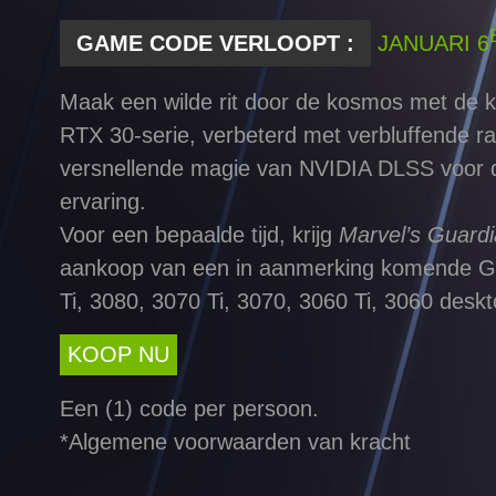
GAME CODE VERLOOPT :
JANUARI 6
Maak een wilde rit door de kosmos met de 
RTX 30-serie, verbeterd met verbluffende ra
versnellende magie van NVIDIA DLSS voor 
ervaring.
Voor een bepaalde tijd, krijg
Marvel’s Guardi
aankoop van een in aanmerking komende 
Ti, 3080, 3070 Ti, 3070, 3060 Ti, 3060 deskt
KOOP NU
Een (1) code per persoon.
*Algemene voorwaarden van kracht