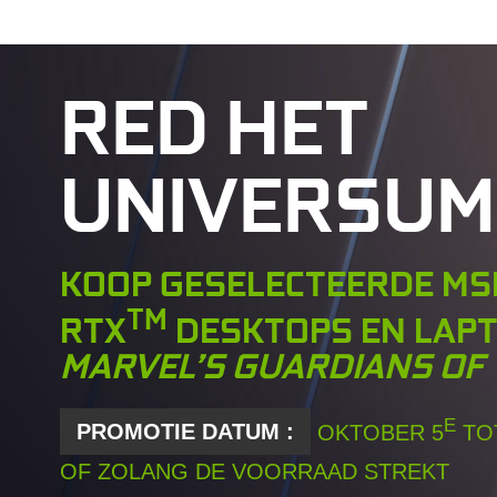
RED HET
UNIVERSUM
KOOP GESELECTEERDE MS
TM
RTX
DESKTOPS EN LAPT
MARVEL’S GUARDIANS OF
E
PROMOTIE DATUM :
OKTOBER 5
TO
OF ZOLANG DE VOORRAAD STREKT