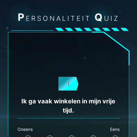
P
Q
ERSONALITEIT
UIZ
1.
Ik ga vaak winkelen in mijn vrije
tijd.
Oneens
Eens