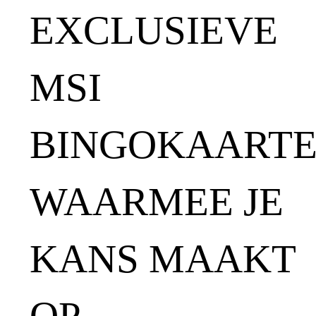
EXCLUSIEVE
MSI
BINGOKAART
WAARMEE JE
KANS MAAKT
OP