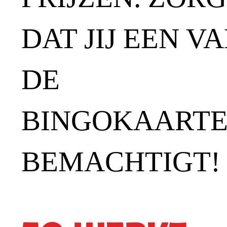
DAT JIJ EEN V
DE
BINGOKAART
BEMACHTIGT!