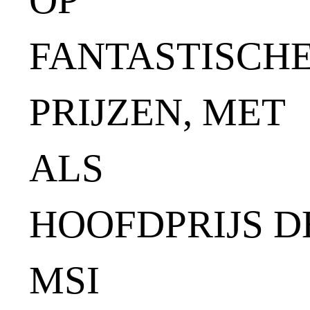
FANTASTISCH
PRIJZEN, MET
ALS
HOOFDPRIJS D
MSI