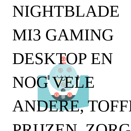
NIGHTBLADE
MI3 GAMING
DESKTOP EN
NOG VELE
ANDERE, TOFF
PRIJZEN. ZORG