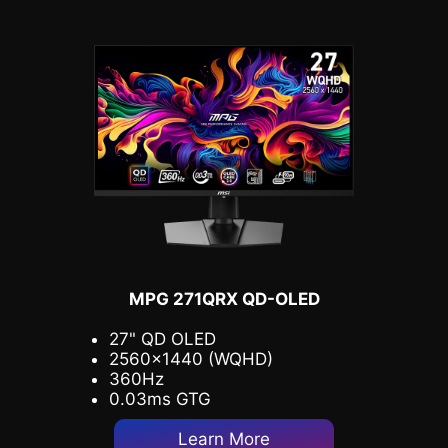
MPG 271QRX QD-OLED
27" QD OLED
2560x1440 (WQHD)
360Hz
0.03ms GTG
Learn More