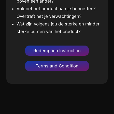
boven een ander?
Voldoet het product aan je behoeften?
Overtreft het je verwachtingen?
Wat zijn volgens jou de sterke en minder
sterke punten van het product?
Redemption Instruction
Terms and Condition