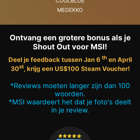
COOLBLUE
MEGEKKO
Ontvang een grotere bonus als je
Shout Out voor MSI!
th
Deel je feedback tussen Jan 6
en April
st
30
, krijg een US$100 Steam Voucher!
*Reviews moeten langer zijn dan 100
woorden.
*MSI waardeert het dat je foto's deelt
in je review.