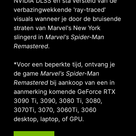
NVIDIA DLSS en sta versteld van de
verbazingwekkende 'ray-traced'
visuals wanneer je door de bruisende
straten van Marvel's New York
slingerd in
Marvel's Spider-Man
Remastered
.
*Voor een beperkte tijd, ontvang je
de game
Marvel's Spider-Man
Remastered
bij aankoop van een in
aanmerking komende GeForce RTX
3090 Ti, 3090, 3080 Ti, 3080,
3070Ti, 3070, 3060Ti, 3060
desktop, laptop, of GPU.