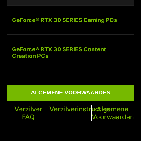
GeForce® RTX 30 SERIES Gaming PCs
GeForce® RTX 30 SERIES Content
Creation PCs
ALGEMENE VOORWAARDEN
Verzilver
Verzilverinstructies
Algemene
FAQ
Voorwaarden