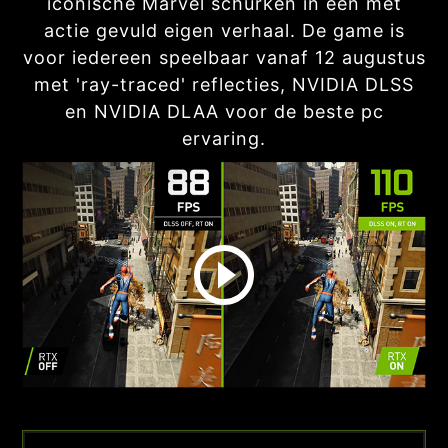
iconische Marvel schurken in een met
actie gevuld eigen verhaal. De game is
voor iedereen speelbaar vanaf 12 augustus
met 'ray-traced' reflecties, NVIDIA DLSS
en NVIDIA DLAA voor de beste pc
ervaring.