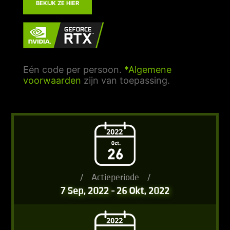
BEKIJK ZE HIER
Eén code per persoon.
*Algemene
voorwaarden
zijn van toepassing.
/
Actieperiode
/
7 Sep, 2022 - 26 Okt, 2022