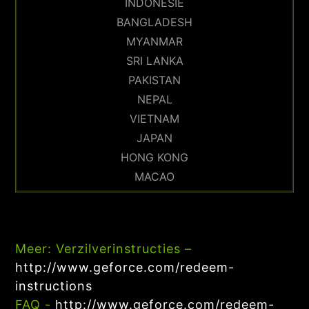
INDONESIË
BANGLADESH
MYANMAR
SRI LANKA
PAKISTAN
NEPAL
VIETNAM
JAPAN
HONG KONG
MACAO
Meer:
Verzilverinstructies –
http://www.geforce.com/redeem-
instructions
FAQ -
http://www.geforce.com/redeem-