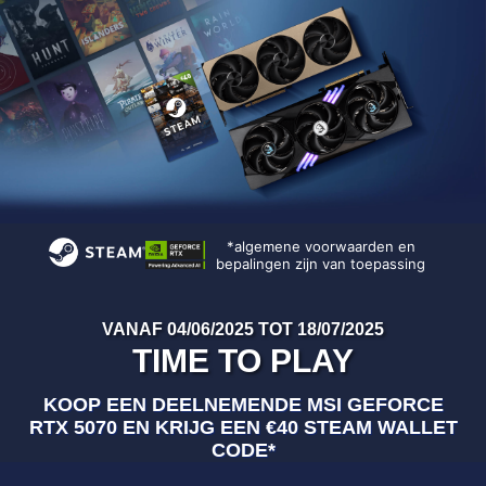
*algemene voorwaarden en
bepalingen zijn van toepassing
VANAF 04/06/2025 TOT 18/07/2025
TIME TO PLAY
KOOP EEN DEELNEMENDE MSI GEFORCE
RTX 5070 EN KRIJG EEN €40 STEAM WALLET
CODE*