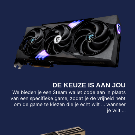
DE KEUZE IS AAN JOU
We bieden je een Steam wallet code aan in plaats
van een specifieke game, zodat je de vrijheid hebt
om de game te kiezen die je echt wilt ... wanneer
je wilt ...