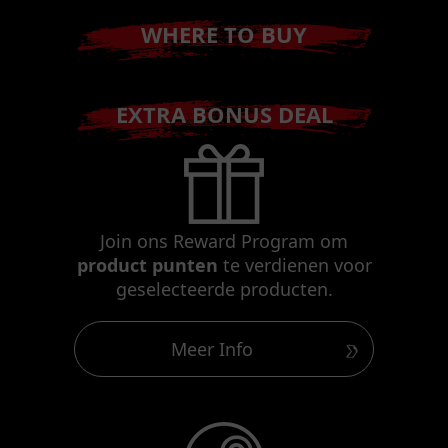
WHERE TO BUY
EXTRA BONUS DEAL
Join ons Reward Program om
product punten
te verdienen voor
geselecteerde producten.
Meer Info