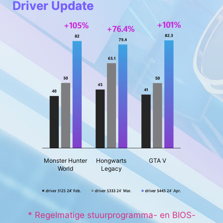
Driver Update
Monster Hunter
Hongwarts
GTA V
World
Legacy
* Regelmatige stuurprogramma- en BIOS-