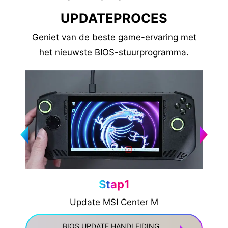
UPDATEPROCES
Geniet van de beste game-ervaring met
het nieuwste BIOS-stuurprogramma.
Stap1
Update MSI Center M
BIOS UPDATE HANDLEIDING