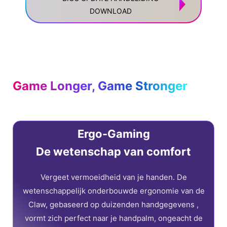
DOWNLOAD
Game Longer, Game Stronger
Ergo-Gaming
De wetenschap van comfort
Vergeet vermoeidheid van je handen. De
wetenschappelijk onderbouwde ergonomie van de
Claw, gebaseerd op duizenden handgegevens ,
vormt zich perfect naar je handpalm, ongeacht de