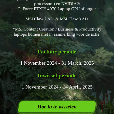
processors) en NVIDIA®
GeForce RTX™ 4070 Laptop GPU of hoger.
MSI Claw 7 AI+ & MSI Claw 8 AI+
*MSI Content Creation / Business & Productivity
laptops komen niet in aanmerking voor de actie.
Factuur periode
1 November 2024 - 31 March, 2025
Inwissel periode
1 November 2024 - 14 April, 2025
Hoe in te wisselen