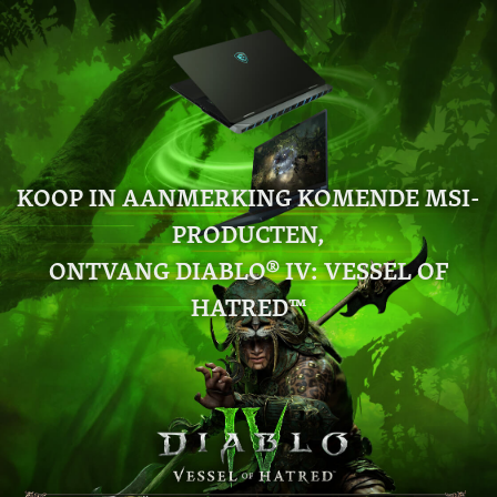
KOOP IN AANMERKING KOMENDE MSI-
PRODUCTEN,
ONTVANG DIABLO® IV: VESSEL OF
HATRED™