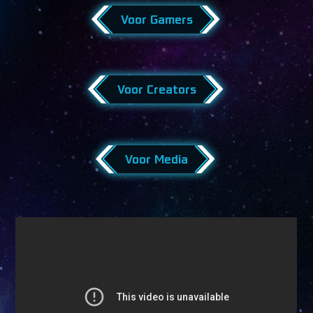
Voor Gamers
Voor Creators
Voor Media