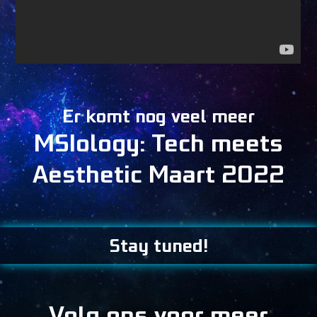
Er komt nog veel meer
MSIology: Tech meets
Aesthetic Maart 2022
Stay tuned!
Volg ons voor meer