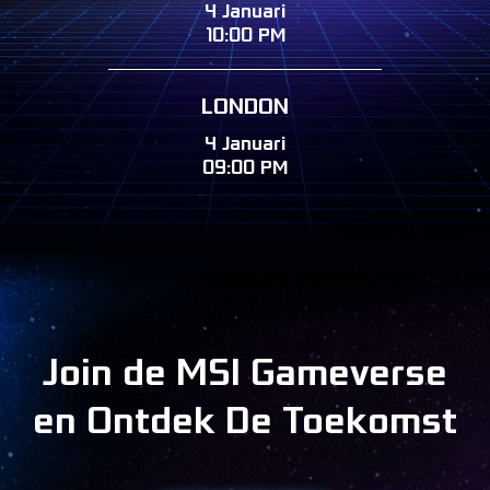
4 Januari
10:00 PM
LONDON
4 Januari
09:00 PM
Join de MSI Gameverse
en Ontdek De Toekomst