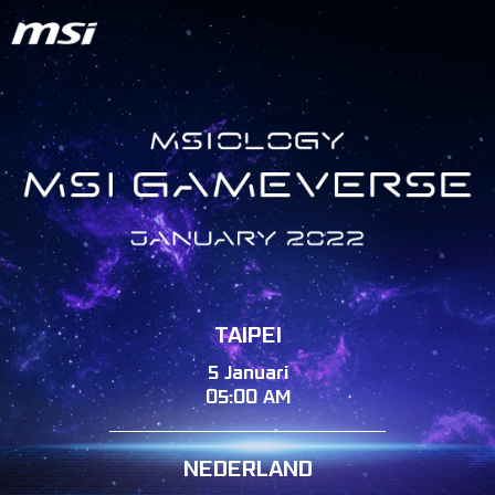
TAIPEI
5 Januari
05:00 AM
NEDERLAND