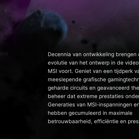
sss
Decennia van ontwikkeling brengen
evolutie van het ontwerp in de vide
MSI voort. Geniet van een tijdperk v
meeslepende grafische gamingtechn
geharde circuits en geavanceerd th
beheer dat extreme prestaties onde
Generaties van MSI-inspanningen en
hebben gecumuleerd in maximale
betrouwbaarheid, efficiëntie en pres