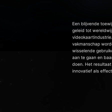
Een blijvende toewij
geleid tot wereldwi
videokaartindustrie
vakmanschap worden
wisselende gebruik
aan te gaan en ba
doen. Het resultaat
innovatief als effecti