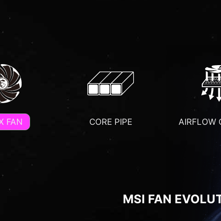
X FAN
CORE PIPE
AIRFLOW
MSI FAN EVOLU