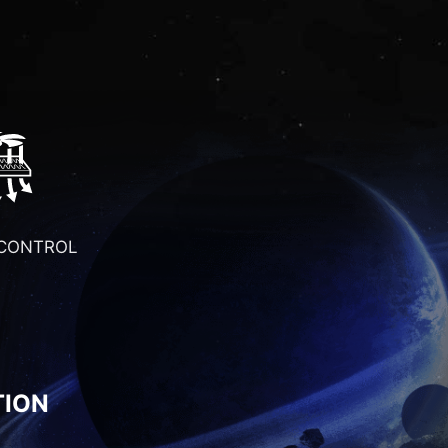
 CONTROL
TION