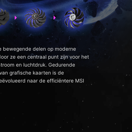
ige bewegende delen op moderne
oor ze een centraal punt zijn voor het
stroom en luchtdruk. Gedurende
van grafische kaarten is de
geëvolueerd naar de efficiëntere MSI