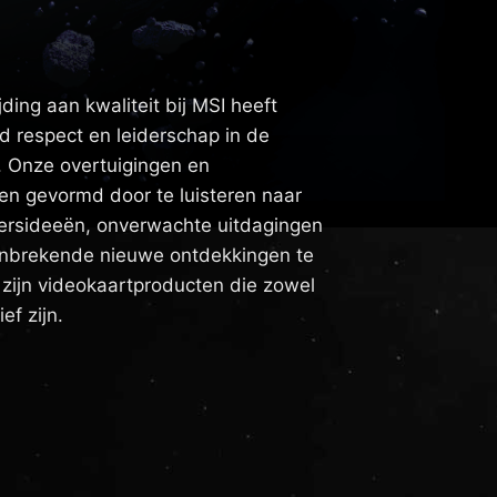
ding aan kwaliteit bij MSI heeft
jd respect en leiderschap in de
. Onze overtuigingen en
 gevormd door te luisteren naar
ersideeën, onverwachte uitdagingen
anbrekende nieuwe ontdekkingen te
 zijn videokaartproducten die zowel
ef zijn.