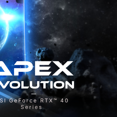
SI GeForce RTX™ 40
Series